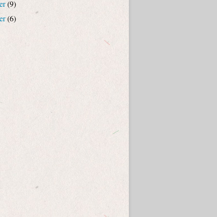
er
(9)
er
(6)