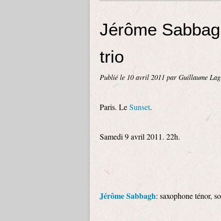
Jérôme Sabbagh
trio
Publié le
10 avril 2011
par Guillaume Lag
Paris. Le
Sunset
.
Samedi 9 avril 2011. 22h.
Jérôme Sabbagh
: saxophone ténor, s