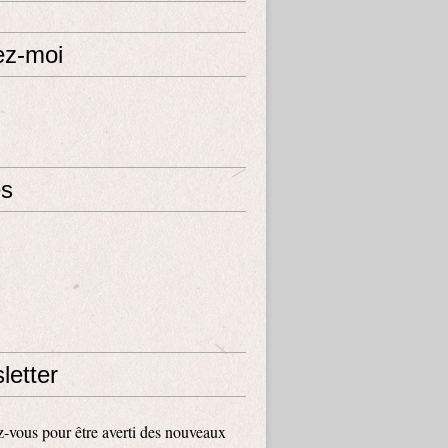
ez-moi
s
letter
vous pour être averti des nouveaux