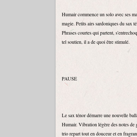
Humair commence un solo avec ses mains 
magie. Petits airs sardoniques du sax t
Phrases courtes qui partent, s'entrech
tel soutien, il a de quoi être stimulé.
PAUSE
Le sax ténor démarre une nouvelle balla
Humair. Vibration légère des notes de g
trio repart tout en douceur et en fragranc