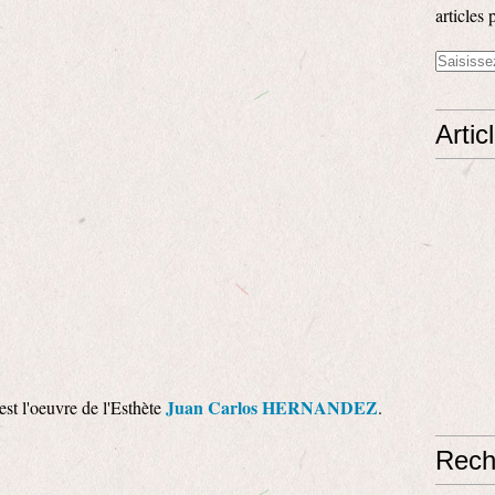
articles 
Artic
Juan Carlos HERNANDEZ
est l'oeuvre de l'Esthète
.
Rech