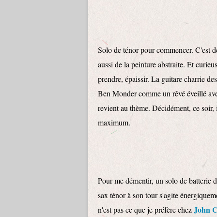
Solo de ténor pour commencer. C'est de 
aussi de la peinture abstraite. Et curieu
prendre, épaissir. La guitare charrie d
Ben Monder comme un rêvé éveillé avec
revient au thème. Décidément, ce soir, i
maximum.
Pour me démentir, un solo de batterie 
sax ténor à son tour s'agite énergiquem
John C
n'est pas ce que je préfère chez