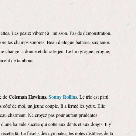
uettes. Les peaux vibrent à l'unisson. Pas de démonstration.
plore les champs sonores. Beau dialogue batterie, sax ténor.
tare change la donne et donc le jeu. Le trio grogne, grogne,
lement de tambour.
Coleman Hawkins
Sonny Rollins
le de
,
. Le trio est parti
 côté de moi, un jeune couple. Il a fermé les yeux. Elle
bleau charmant. Ne croyez pas pour autant prudentes
se d'une ballade sucrée qui colle aux dents et aux doigts. Il y
recette là. Le friselis des cymbales, les notes distillées de la