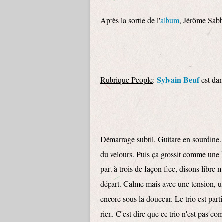
Après la sortie de l'
album
, Jérôme Sabb
Sylvain Beuf
Rubrique People
:
est dan
Démarrage subtil. Guitare en sourdine.
du velours. Puis ça grossit comme une b
part à trois de façon free, disons lib
départ. Calme mais avec une tension, un
encore sous la douceur. Le trio est par
rien. C'est dire que ce trio n'est pas 