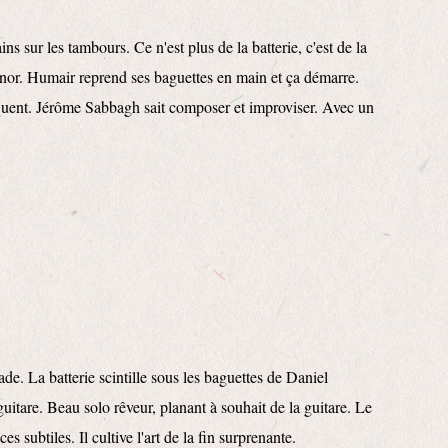
sur les tambours. Ce n'est plus de la batterie, c'est de la
énor. Humair reprend ses baguettes en main et ça démarre.
oquent. Jérôme Sabbagh sait composer et improviser. Avec un
de. La batterie scintille sous les baguettes de Daniel
uitare. Beau solo rêveur, planant à souhait de la guitare. Le
es subtiles. Il cultive l'art de la fin surprenante.