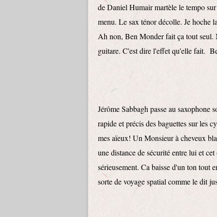
de Daniel Humair martèle le tempo sur l
menu. Le sax ténor décolle. Je hoche la
Ah non, Ben Monder fait ça tout seul.
guitare. C'est dire l'effet qu'elle fait.
Jérôme Sabbagh passe au saxophone sopr
rapide et précis des baguettes sur les c
mes aïeux! Un Monsieur à cheveux blancs
une distance de sécurité entre lui et cet
sérieusement. Ca baisse d'un ton tout e
sorte de voyage spatial comme le dit j