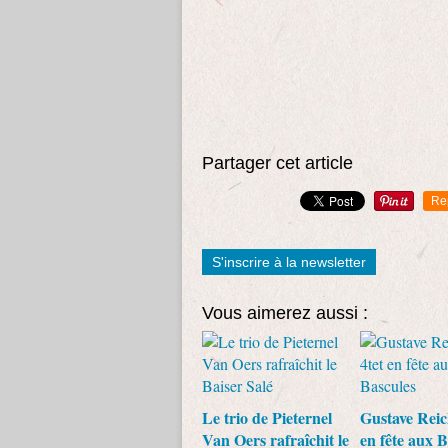
Partager cet article
Re
S'inscrire à la newsletter
Vous aimerez aussi :
Le trio de Pieternel
Gustave Reic
Van Oers rafraîchit le
en fête aux B