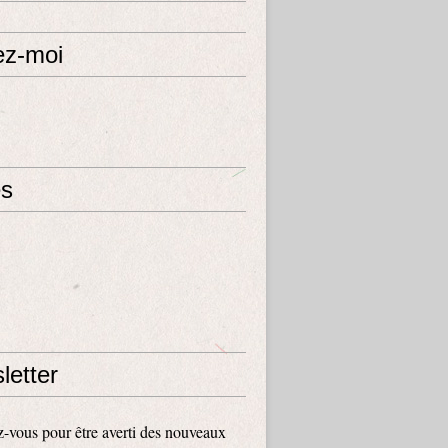
ez-moi
s
letter
vous pour être averti des nouveaux