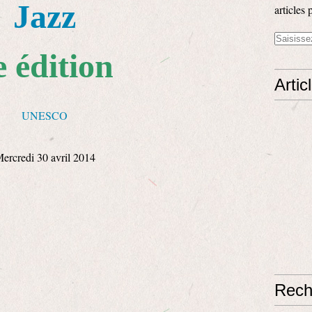
Jazz
articles 
e édition
Artic
UNESCO
ercredi 30 avril 2014
Rech