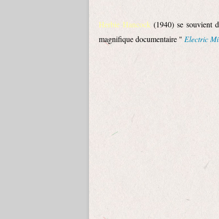
Herbie Hancock
(1940) se souvient 
magnifique documentaire "
Electric Mi