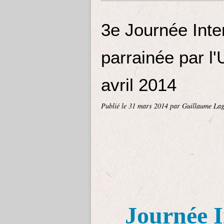
3e Journée Inte
parrainée par 
avril 2014
Publié le
31 mars 2014
par Guillaume Lag
Journée I