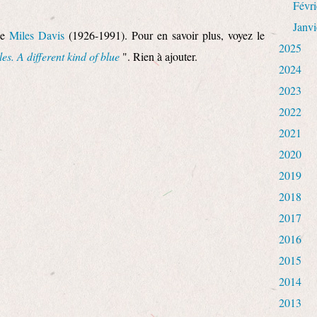
Févri
Janvi
de
Miles Davis
(1926-1991). Pour en savoir plus, voyez le
2025
les. A different kind of blue
". Rien à ajouter.
2024
2023
2022
2021
2020
2019
2018
2017
2016
2015
2014
2013