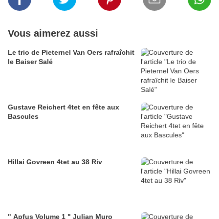
Vous aimerez aussi
Le trio de Pieternel Van Oers rafraîchit
le Baiser Salé
Gustave Reichert 4tet en fête aux
Bascules
Hillai Govreen 4tet au 38 Riv
" Apfus Volume 1 " Julian Muro