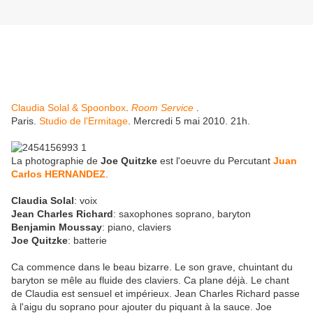
Claudia Solal & Spoonbox
.
Room Service
.
Paris.
Studio de l'Ermitage
. Mercredi 5 mai 2010. 21h.
La photographie de
Joe Quitzke
est l'oeuvre du Percutant
Juan
Carlos HERNANDEZ
.
Claudia Solal
: voix
Jean Charles Richard
: saxophones soprano, baryton
Benjamin Moussay
: piano, claviers
Joe Quitzke
: batterie
Ca commence dans le beau bizarre. Le son grave, chuintant du
baryton se mêle au fluide des claviers. Ca plane déjà. Le chant
de Claudia est sensuel et impérieux. Jean Charles Richard passe
à l'aigu du soprano pour ajouter du piquant à la sauce. Joe