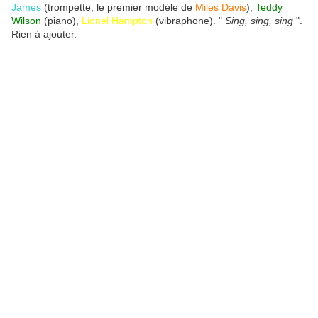
James
(trompette, le premier modèle de
Miles Davis
),
Teddy
Wilson
(piano),
Lionel Hampton
(vibraphone). "
Sing, sing, sing
".
Rien à ajouter.