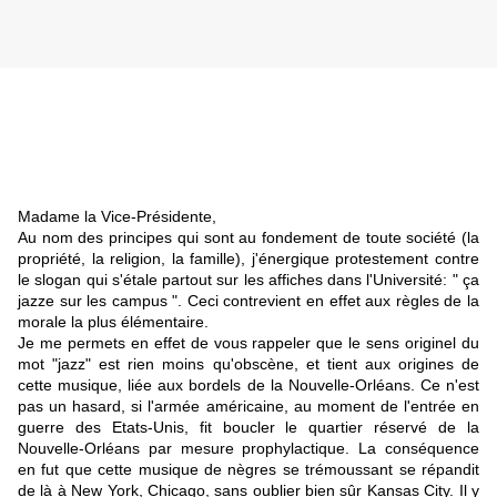
Madame la Vice-Présidente,
Au nom des principes qui sont au fondement de toute société (la
propriété, la religion, la famille), j'énergique protestement contre
le slogan qui s'étale partout sur les affiches dans l'Université: " ça
jazze sur les campus ". Ceci contrevient en effet aux règles de la
morale la plus élémentaire.
Je me permets en effet de vous rappeler que le sens originel du
mot "jazz" est rien moins qu'obscène, et tient aux origines de
cette musique, liée aux bordels de la
Nouvelle-Orléans
. Ce n'est
pas un hasard, si l'armée américaine, au moment de l'entrée en
guerre des Etats-Unis, fit boucler le quartier réservé de la
Nouvelle-Orléans
par mesure prophylactique. La conséquence
en fut que cette musique de nègres se trémoussant se répandit
de là à New York, Chicago, sans oublier bien sûr Kansas City. Il y