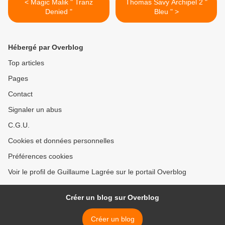
< Magic Malik " Tranz
Thomas Savy Archipel 2 "
Denied "
Bleu " >
Hébergé par Overblog
Top articles
Pages
Contact
Signaler un abus
C.G.U.
Cookies et données personnelles
Préférences cookies
Voir le profil de Guillaume Lagrée sur le portail Overblog
Créer un blog sur Overblog
Créer un blog