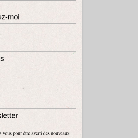
ez-moi
s
letter
vous pour être averti des nouveaux