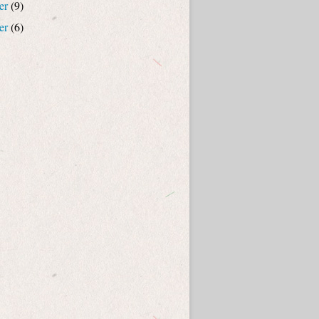
er
(9)
er
(6)