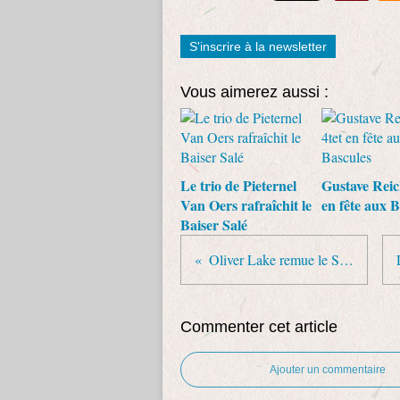
S'inscrire à la newsletter
Vous aimerez aussi :
Le trio de Pieternel
Gustave Reic
Van Oers rafraîchit le
en fête aux B
Baiser Salé
Oliver Lake remue le Sunset
Commenter cet article
Ajouter un commentaire