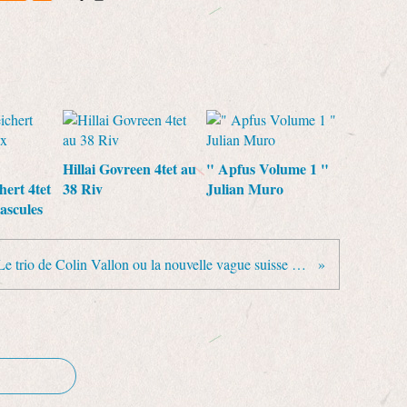
Hillai Govreen 4tet au
" Apfus Volume 1 "
hert 4tet
38 Riv
Julian Muro
ascules
Le trio de Colin Vallon ou la nouvelle vague suisse sur Paris