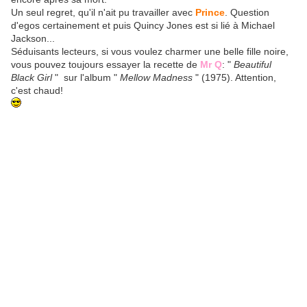
Un seul regret, qu'il n'ait pu travailler avec
Prince
. Question
d'egos certainement et puis Quincy Jones est si lié à Michael
Jackson...
Séduisants lecteurs, si vous voulez charmer une belle fille noire,
vous pouvez toujours essayer la recette de
Mr Q
: "
Beautiful
Black Girl
" sur l'album "
Mellow Madness
" (1975). Attention,
c'est chaud!