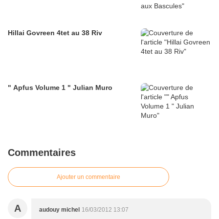
Hillai Govreen 4tet au 38 Riv
" Apfus Volume 1 " Julian Muro
Commentaires
Ajouter un commentaire
A
audouy michel
16/03/2012 13:07