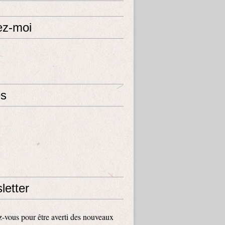
ez-moi
s
letter
vous pour être averti des nouveaux