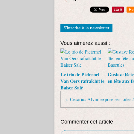
Re
S'inscrire à la newsletter
Vous aimerez aussi :
Le trio de Pieternel
Gustave Reic
Van Oers rafraîchit le
en fête aux B
Baiser Salé
Commenter cet article