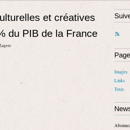
ulturelles et créatives
Suiv
% du PIB de la France
Lagrée
Page
Images
Links
Texts
News
Abonnez-