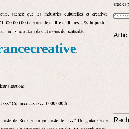
articles 
teurs, sachez que les industries culturelles et créatives
4 000 000 000 d'euros de chiffre d'affaires, 4% du produit
que l'industrie automobile et moins délocalisable.
Artic
rancecreative
.
eur situation
:
e Jazz? Commencez avec 3 000 000 $
Rech
itariste de Rock et un guitariste de Jazz? Un guitariste de
ctateurs. Un guitariste de Jazz c'est 100 000 accords pour 3