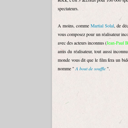
spectateurs.
A moins, comme
Martial Solal
, de dé
vous composez pour un réalisateur in
avec des acteurs inconnus (
Jean-Paul 
amis du réalisateur, tout aussi inconnu
monde vous dit que le film fera un bid
nomme "
A bout de souffle
".