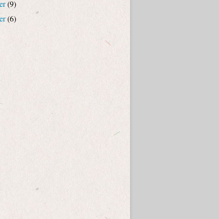
er
(9)
er
(6)