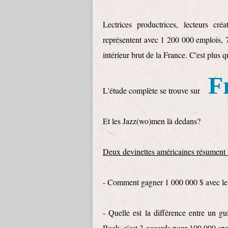
Lectrices productrices, lecteurs créa
représentent avec 1 200 000 emplois, 7
intérieur brut de la France. C'est plus 
F
L'étude complète se trouve sur
Et les Jazz(wo)men là dedans?
Deux devinettes américaines résument l
- Comment gagner 1 000 000 $ avec l
- Quelle est la différence entre un gu
Rock, c'est 3 accords pour 100 000 spe