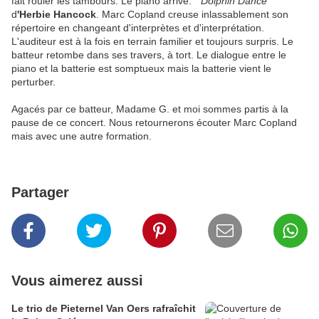
fait rouler les tambours. Le piano arrive. "
Dolphin Dance
"
d
'Herbie Hancock
. Marc Copland creuse inlassablement son
répertoire en changeant d'interprètes et d'interprétation.
L'auditeur est à la fois en terrain familier et toujours surpris. Le
batteur retombe dans ses travers, à tort. Le dialogue entre le
piano et la batterie est somptueux mais la batterie vient le
perturber.
Agacés par ce batteur, Madame G. et moi sommes partis à la
pause de ce concert. Nous retournerons écouter Marc Copland
mais avec une autre formation.
Partager
Vous aimerez aussi
Le trio de Pieternel Van Oers rafraîchit