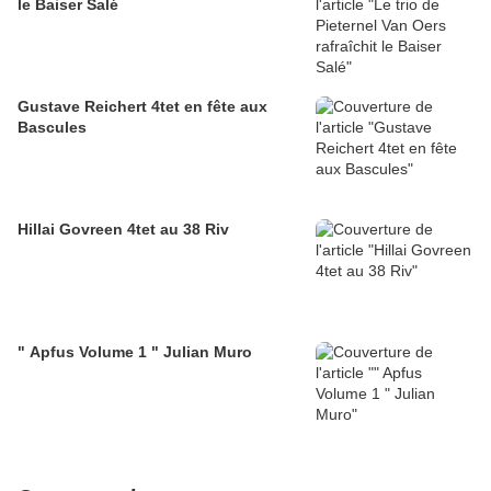
le Baiser Salé
Gustave Reichert 4tet en fête aux
Bascules
Hillai Govreen 4tet au 38 Riv
" Apfus Volume 1 " Julian Muro