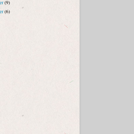
er
(9)
er
(6)