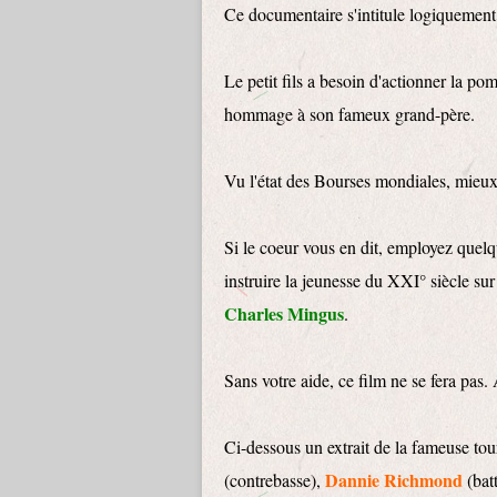
Ce documentaire s'intitule logiquemen
Le petit fils a besoin d'actionner la 
hommage à son fameux grand-père.
Vu l'état des Bourses mondiales, mieux v
Si le coeur vous en dit, employez quelq
instruire la jeunesse du XXI° siècle s
Charles Mingus
.
Sans votre aide, ce film ne se fera pa
Ci-dessous un extrait de la fameuse t
Dannie Richmond
(contrebasse),
(batt