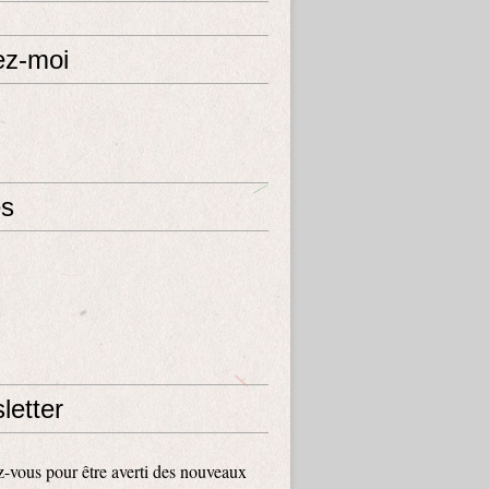
ez-moi
s
letter
vous pour être averti des nouveaux