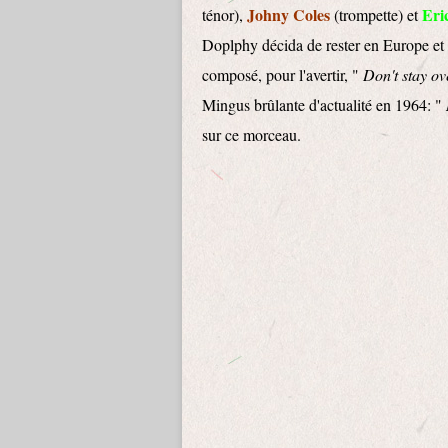
Johny Coles
Eri
ténor),
(trompette) et
Doplphy décida de rester en Europe et
composé, pour l'avertir, "
Don't stay ov
Mingus brûlante d'actualité en 1964: "
sur ce morceau.