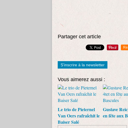
Partager cet article
Re
S'inscrire à la newsletter
Vous aimerez aussi :
Le trio de Pieternel
Gustave Reic
Van Oers rafraîchit le
en fête aux B
Baiser Salé