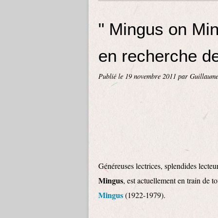
" Mingus on Mi
en recherche d
Publié le
19 novembre 2011
par Guillaum
Généreuses lectrices, splendides lecteur
Mingus
, est actuellement en train de
Mingus
(1922-1979).