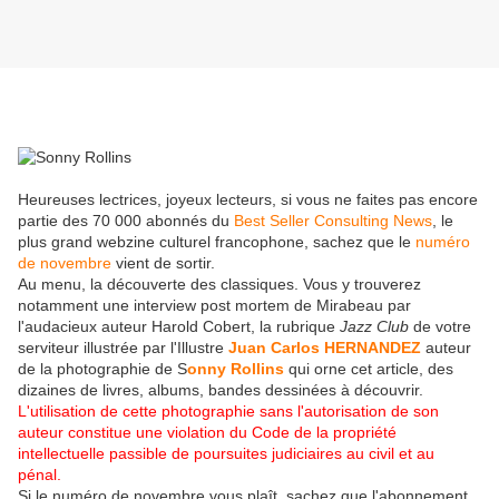
Heureuses lectrices, joyeux lecteurs, si vous ne faites pas encore
partie des 70 000 abonnés du
Best Seller Consulting News
, le
plus grand webzine culturel francophone, sachez que le
numéro
de novembre
vient de sortir.
Au menu, la découverte des classiques. Vous y trouverez
notamment une interview post mortem de Mirabeau par
l'audacieux auteur Harold Cobert, la rubrique
Jazz Club
de votre
serviteur illustrée par l'Illustre
Juan Carlos HERNANDEZ
auteur
de la photographie de S
onny Rollins
qui orne cet article, des
dizaines de livres, albums, bandes dessinées à découvrir.
L'utilisation de cette photographie sans l'autorisation de son
auteur constitue une violation du Code de la propriété
intellectuelle passible de poursuites judiciaires au civil et au
pénal.
Si le numéro de novembre vous plaît, sachez que l'abonnement