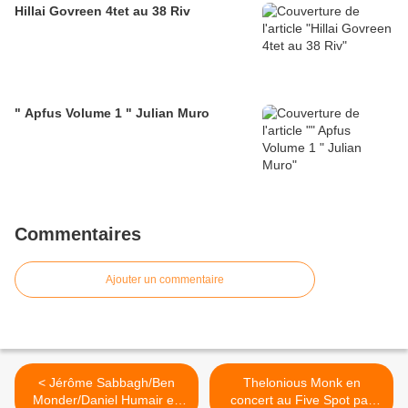
Hillai Govreen 4tet au 38 Riv
" Apfus Volume 1 " Julian Muro
Commentaires
Ajouter un commentaire
< Jérôme Sabbagh/Ben
Thelonious Monk en
Monder/Daniel Humair en
concert au Five Spot par