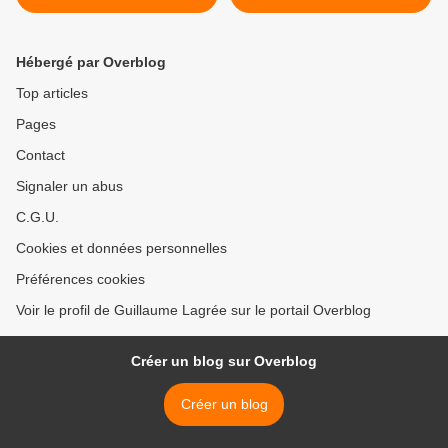
fusion au Sunside
Chester Himes >
Hébergé par Overblog
Top articles
Pages
Contact
Signaler un abus
C.G.U.
Cookies et données personnelles
Préférences cookies
Voir le profil de Guillaume Lagrée sur le portail Overblog
Créer un blog sur Overblog
Créer un blog