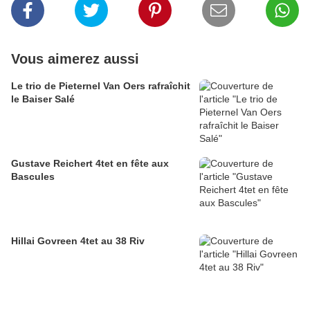
Vous aimerez aussi
Le trio de Pieternel Van Oers rafraîchit
le Baiser Salé
Gustave Reichert 4tet en fête aux
Bascules
Hillai Govreen 4tet au 38 Riv