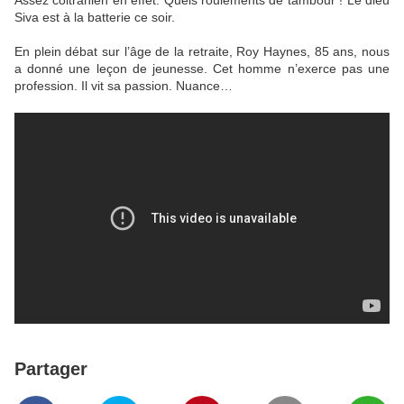
Assez coltranien en effet. Quels roulements de tambour ! Le dieu
Siva est à la batterie ce soir.
En plein débat sur l’âge de la retraite, Roy Haynes, 85 ans, nous
a donné une leçon de jeunesse. Cet homme n’exerce pas une
profession. Il vit sa passion. Nuance…
Partager