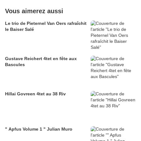
Vous aimerez aussi
Le trio de Pieternel Van Oers rafraîchit
le Baiser Salé
Gustave Reichert 4tet en fête aux
Bascules
Hillai Govreen 4tet au 38 Riv
" Apfus Volume 1 " Julian Muro