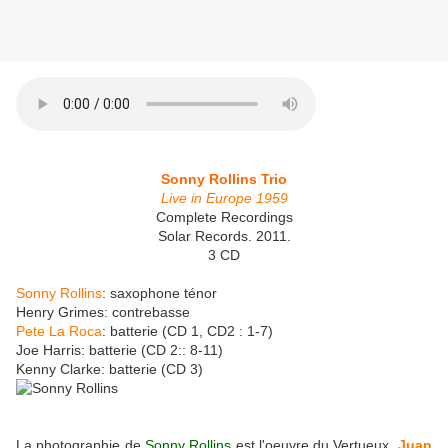
Sonny Rollins Trio
Live in Europe 1959
Complete Recordings
Solar Records. 2011.
3 CD
Sonny Rollins
: saxophone ténor
Henry Grimes:
contrebasse
Pete La Roca
: batterie (CD 1, CD2 : 1-7)
Joe Harris
: batterie (CD 2:: 8-11)
Kenny Clarke
: batterie (CD 3)
La photographie de
Sonny Rollins
est l'oeuvre du Vertueux
Juan