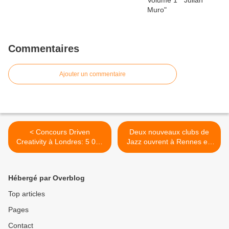
Commentaires
Ajouter un commentaire
< Concours Driven
Deux nouveaux clubs de
Creativity à Londres: 5 000
Jazz ouvrent à Rennes en
euros à gagner pour un
septembre 2012 >
créateur
Hébergé par Overblog
Top articles
Pages
Contact