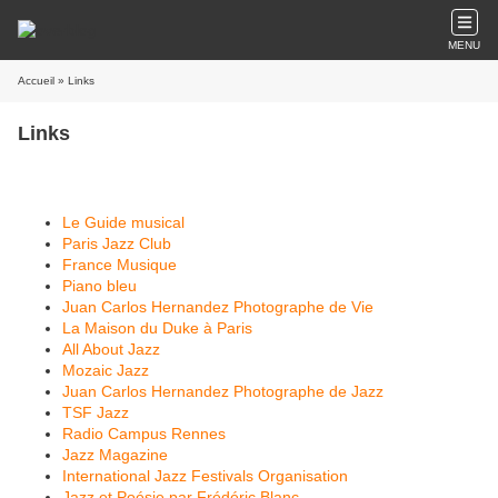
MENU
Accueil
» Links
Links
Le Guide musical
Paris Jazz Club
France Musique
Piano bleu
Juan Carlos Hernandez Photographe de Vie
La Maison du Duke à Paris
All About Jazz
Mozaic Jazz
Juan Carlos Hernandez Photographe de Jazz
TSF Jazz
Radio Campus Rennes
Jazz Magazine
International Jazz Festivals Organisation
Jazz et Poésie par Frédéric Blanc